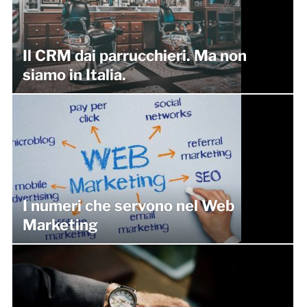
Il CRM dai parrucchieri. Ma non
siamo in Italia.
I numeri che servono nel Web
Marketing