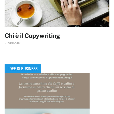
Chi è il Copywriting
21/08/2018
IDEE DI BUSINESS