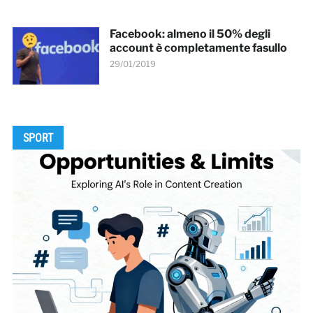
Facebook: almeno il 50% degli
account è completamente fasullo
29/01/2019
SPORT