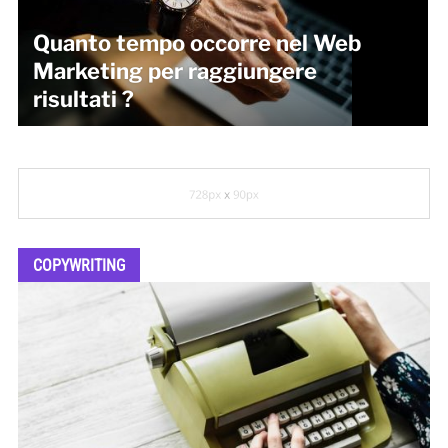
Quanto tempo occorre nel Web
Marketing per raggiungere
risultati ?
COPYWRITING