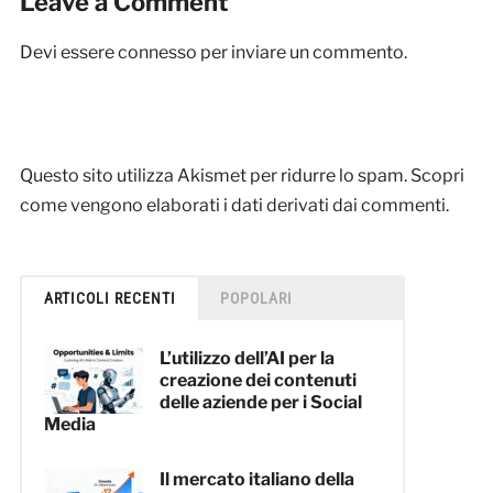
Leave a Comment
Devi essere
connesso
per inviare un commento.
Questo sito utilizza Akismet per ridurre lo spam.
Scopri
come vengono elaborati i dati derivati dai commenti
.
ARTICOLI RECENTI
POPOLARI
L’utilizzo dell’AI per la
creazione dei contenuti
delle aziende per i Social
Media
Il mercato italiano della