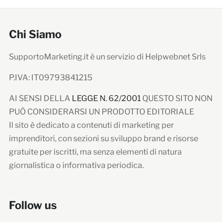
Chi Siamo
SupportoMarketing.it è un servizio di Helpwebnet Srls
P.IVA: IT09793841215
AI SENSI DELLA
LEGGE N. 62/2001
QUESTO SITO NON
PUÒ CONSIDERARSI UN PRODOTTO EDITORIALE
Il sito è dedicato a contenuti di marketing per
imprenditori, con sezioni su sviluppo brand e risorse
gratuite per iscritti, ma senza elementi di natura
giornalistica o informativa periodica.
Follow us