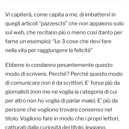
Vi capiterà, come capita a me, di imbattervi in
quegli articoli “pazzeschi” che non appaiono solo
sul web, che recitano più o meno così (tanto per
farne un esempio): “Le 3 cose che devi fare
nella vita per raggiungere la felicità”
Ebbene io condanno pesantemente questo
modo di scrivere. Perchè? Perchè questo modo
di comunicare non è da scrittori. E’ forse più da
giornalisti (non me ne voglia la categoria di cui
per altro non ho voglia di parlar male). E’ più da
persone che vogliono trovare consenso nel
titolo. Vogliono fare in modo che i propri lettori,
catturati dalla curiosità del titolo, leggano.