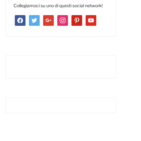
Collegiamoci su uno di questi social network!
facebook
twitter
google
instagram
pinterest
youtube