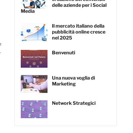
delle aziende per i Social
Media
Il mercato italiano della
pubblicità online cresce
nel 2025
e
.
Benvenuti
Una nuova voglia di
pp
nger
dividi
Marketing
Network Strategici