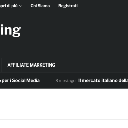
pri di più
Chi Siamo
Registrati
ing
AFFILIATE MARKETING
 Social Media
Il mercato italiano della pubbl
8 mesi ago