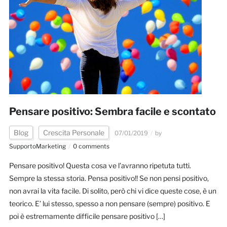
Pensare positivo: Sembra facile e scontato
Blog
Crescita Personale
07/01/2019
by
SupportoMarketing
0 comments
Pensare positivo! Questa cosa ve l’avranno ripetuta tutti.
Sempre la stessa storia. Pensa positivo!! Se non pensi positivo,
non avrai la vita facile. Di solito, però chi vi dice queste cose, è un
teorico. E’ lui stesso, spesso a non pensare (sempre) positivo. E
poi è estremamente difficile pensare positivo […]