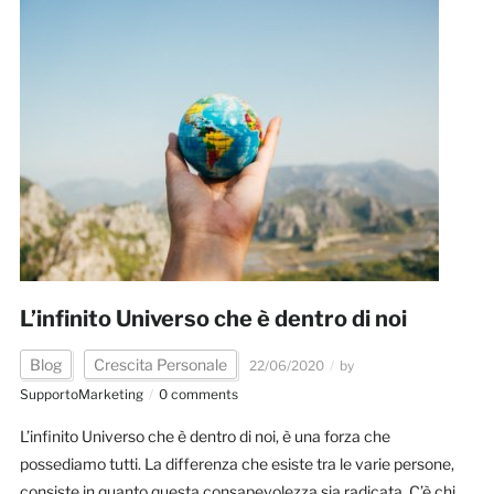
L’infinito Universo che è dentro di noi
Blog
Crescita Personale
22/06/2020
by
SupportoMarketing
0 comments
L’infinito Universo che è dentro di noi, è una forza che
possediamo tutti. La differenza che esiste tra le varie persone,
consiste in quanto questa consapevolezza sia radicata. C’è chi