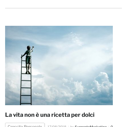
La vita non è una ricetta per dolci
Crescita Personale
17/08/2018
by
SupportoMarketing
0