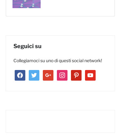
Seguici su
Collegiamoci su uno di questi social network!
facebook
twitter
google
instagram
pinterest
youtube