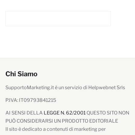
Chi Siamo
SupportoMarketing.it è un servizio di Helpwebnet Srls
P.IVA: IT09793841215
AI SENSI DELLA
LEGGE N. 62/2001
QUESTO SITO NON
PUÒ CONSIDERARSI UN PRODOTTO EDITORIALE
Il sito è dedicato a contenuti di marketing per