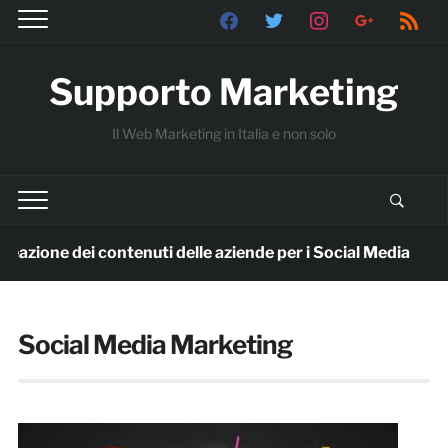
facebook
twitter
instagram
google
rss
Supporto Marketing
Il Web Marketing in Italia e non solo
 creazione dei contenuti delle aziende per i Social Media
Social Media Marketing