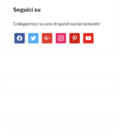
Seguici su
Collegiamoci su uno di questi social network!
facebook
twitter
google
instagram
pinterest
youtube