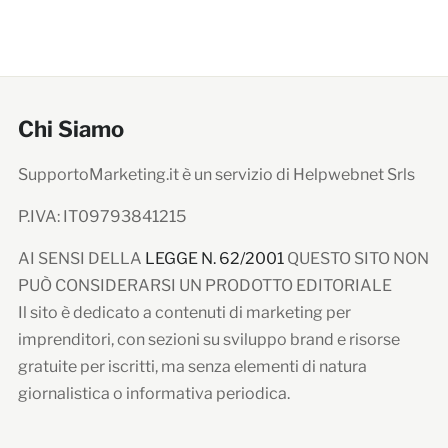
Chi Siamo
SupportoMarketing.it è un servizio di Helpwebnet Srls
P.IVA: IT09793841215
AI SENSI DELLA
LEGGE N. 62/2001
QUESTO SITO NON
PUÒ CONSIDERARSI UN PRODOTTO EDITORIALE
Il sito è dedicato a contenuti di marketing per
imprenditori, con sezioni su sviluppo brand e risorse
gratuite per iscritti, ma senza elementi di natura
giornalistica o informativa periodica.