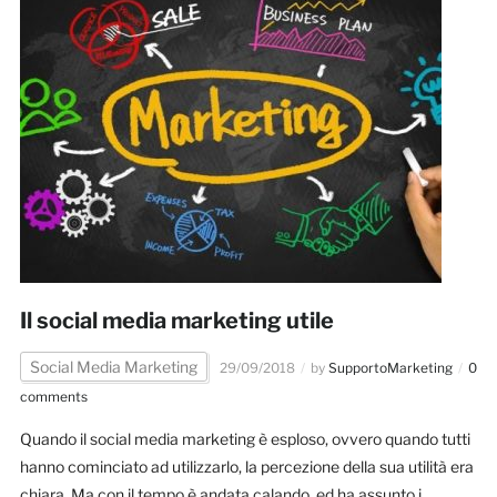
Il social media marketing utile
Social Media Marketing
29/09/2018
by
SupportoMarketing
0
comments
Quando il social media marketing è esploso, ovvero quando tutti
hanno cominciato ad utilizzarlo, la percezione della sua utilità era
chiara. Ma con il tempo è andata calando, ed ha assunto i