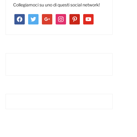
Collegiamoci su uno di questi social network!
facebook
twitter
google
instagram
pinterest
youtube