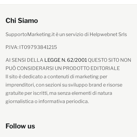
Chi Siamo
SupportoMarketing.it è un servizio di Helpwebnet Srls
P.IVA: IT09793841215
AI SENSI DELLA
LEGGE N. 62/2001
QUESTO SITO NON
PUÒ CONSIDERARSI UN PRODOTTO EDITORIALE
Il sito è dedicato a contenuti di marketing per
imprenditori, con sezioni su sviluppo brand e risorse
gratuite per iscritti, ma senza elementi di natura
giornalistica o informativa periodica.
Follow us