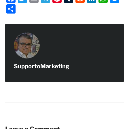
Condividi
SupportoMarketing
Leave a Comment