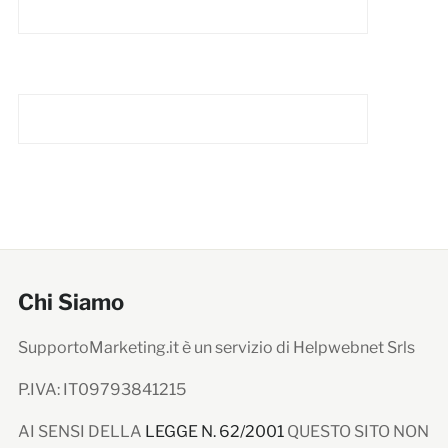
Chi Siamo
SupportoMarketing.it è un servizio di Helpwebnet Srls
P.IVA: IT09793841215
AI SENSI DELLA
LEGGE N. 62/2001
QUESTO SITO NON