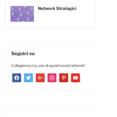
Network Strategici
Seguici su
Collegiamoci su uno di questi social network!
facebook
twitter
google
instagram
pinterest
youtube