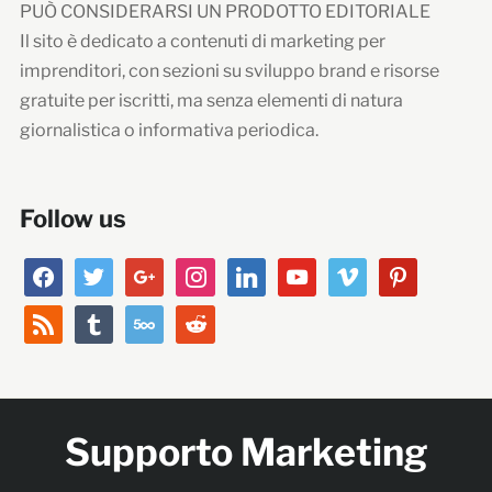
PUÒ CONSIDERARSI UN PRODOTTO EDITORIALE
Il sito è dedicato a contenuti di marketing per
imprenditori, con sezioni su sviluppo brand e risorse
gratuite per iscritti, ma senza elementi di natura
giornalistica o informativa periodica.
Follow us
facebook
twitter
google
instagram
linkedin
youtube
vimeo
pinterest
rss
tumblr
500px
reddit
Supporto Marketing