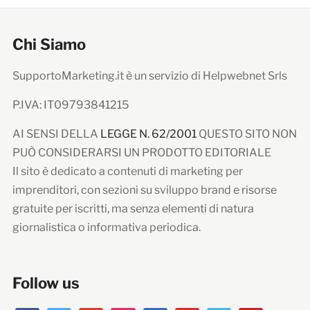
Chi Siamo
SupportoMarketing.it è un servizio di Helpwebnet Srls
P.IVA: IT09793841215
AI SENSI DELLA
LEGGE N. 62/2001
QUESTO SITO NON
PUÒ CONSIDERARSI UN PRODOTTO EDITORIALE
Il sito è dedicato a contenuti di marketing per
imprenditori, con sezioni su sviluppo brand e risorse
gratuite per iscritti, ma senza elementi di natura
giornalistica o informativa periodica.
Follow us