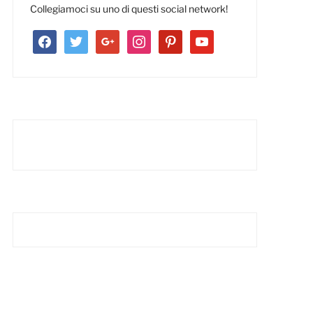
Collegiamoci su uno di questi social network!
facebook
twitter
google
instagram
pinterest
youtube