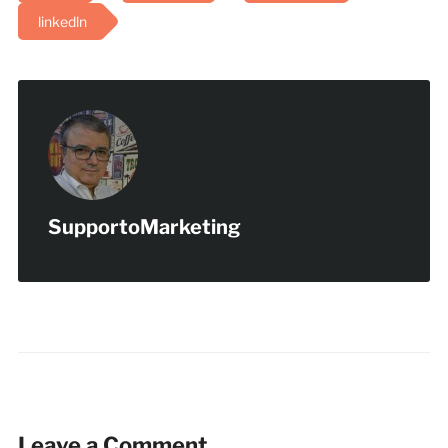
linkedln
SupportoMarketing
Leave a Comment