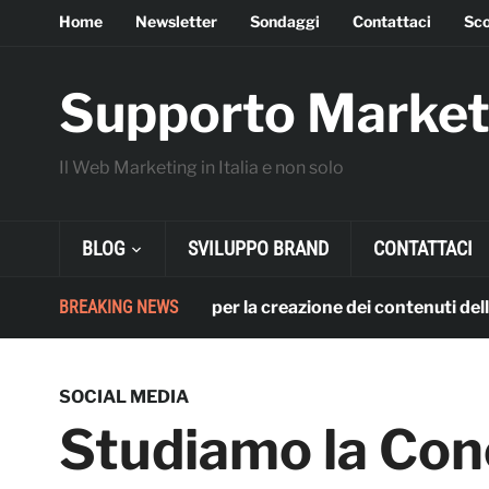
Home
Newsletter
Sondaggi
Contattaci
Sco
Supporto Market
Il Web Marketing in Italia e non solo
BLOG
SVILUPPO BRAND
CONTATTACI
L’utilizzo dell’AI per la creazione dei contenuti delle azi
BREAKING NEWS
SOCIAL MEDIA
Studiamo la Con