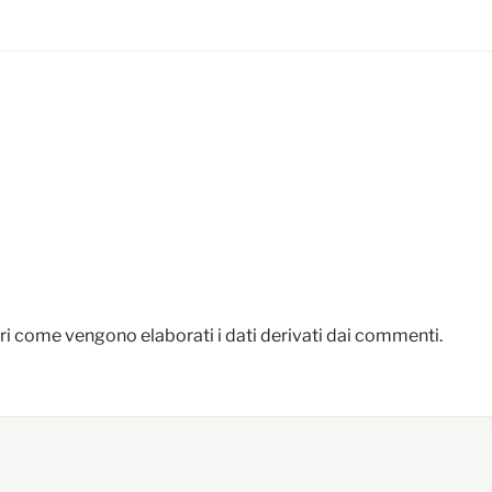
i come vengono elaborati i dati derivati dai commenti
.