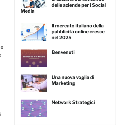
delle aziende per i Social
Media
Il mercato italiano della
pubblicità online cresce
nel 2025
le
Benvenuti
e
Una nuova voglia di
Marketing
Network Strategici
i