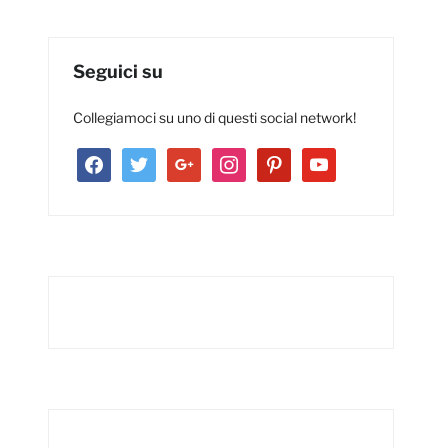
Seguici su
Collegiamoci su uno di questi social network!
facebook
twitter
google
instagram
pinterest
youtube