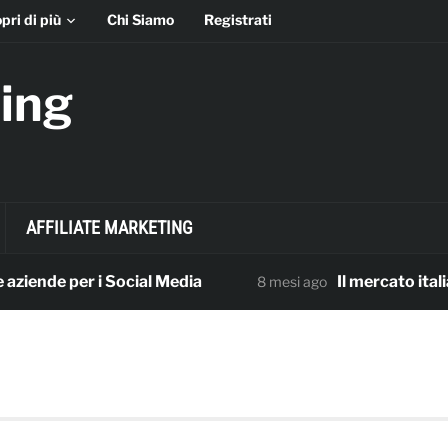
pri di più
Chi Siamo
Registrati
ing
AFFILIATE MARKETING
ende per i Social Media
Il mercato italiano d
8 mesi ago