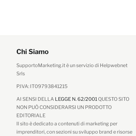
Chi Siamo
SupportoMarketing.it è un servizio di Helpwebnet
Srls
P.IVA: IT09793841215
AI SENSI DELLA
LEGGE N. 62/2001
QUESTO SITO
NON PUÒ CONSIDERARSI UN PRODOTTO
EDITORIALE
Il sito è dedicato a contenuti di marketing per
imprenditori, con sezioni su sviluppo brand e risorse