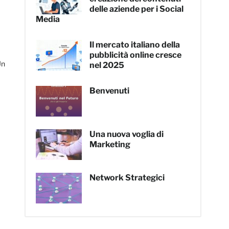
delle aziende per i Social
Media
Il mercato italiano della
pubblicità online cresce
Un
nel 2025
Benvenuti
pp
nger
dividi
Una nuova voglia di
Marketing
Network Strategici