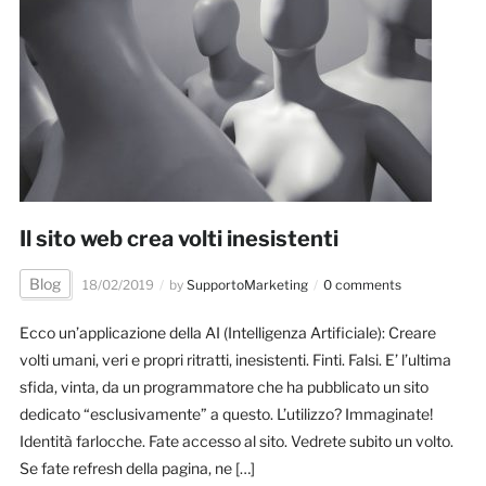
Il sito web crea volti inesistenti
Blog
18/02/2019
by
SupportoMarketing
0 comments
Ecco un’applicazione della AI (Intelligenza Artificiale): Creare
volti umani, veri e propri ritratti, inesistenti. Finti. Falsi. E’ l’ultima
sfida, vinta, da un programmatore che ha pubblicato un sito
dedicato “esclusivamente” a questo. L’utilizzo? Immaginate!
Identità farlocche. Fate accesso al sito. Vedrete subito un volto.
Se fate refresh della pagina, ne […]