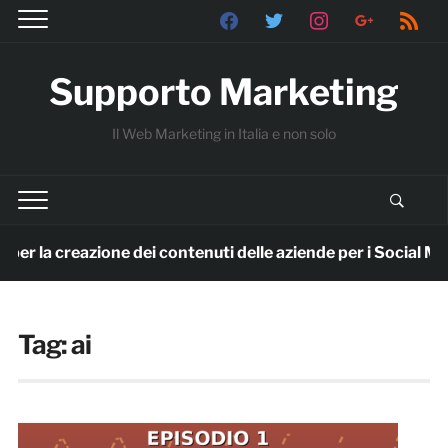
facebook
twitter
instagram
google
rss
Supporto Marketing
Il Web Marketing in Italia e non solo
er la creazione dei contenuti delle aziende per i Social Media
Tag:
ai