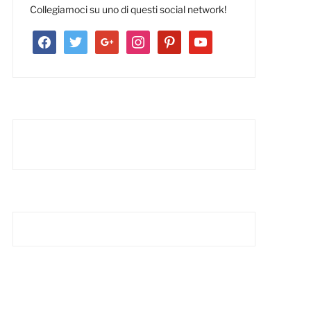
Collegiamoci su uno di questi social network!
facebook
twitter
google
instagram
pinterest
youtube