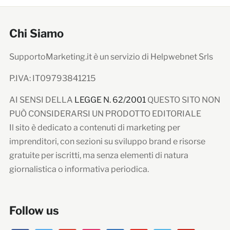
Chi Siamo
SupportoMarketing.it è un servizio di Helpwebnet Srls
P.IVA: IT09793841215
AI SENSI DELLA
LEGGE N. 62/2001
QUESTO SITO NON
PUÒ CONSIDERARSI UN PRODOTTO EDITORIALE
Il sito è dedicato a contenuti di marketing per
imprenditori, con sezioni su sviluppo brand e risorse
gratuite per iscritti, ma senza elementi di natura
giornalistica o informativa periodica.
Follow us