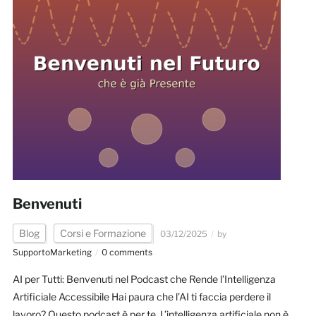
Benvenuti
Blog
Corsi e Formazione
03/12/2025
by
SupportoMarketing
0 comments
AI per Tutti: Benvenuti nel Podcast che Rende l’Intelligenza
Artificiale Accessibile Hai paura che l’AI ti faccia perdere il
lavoro? Questo podcast è per te. L’intelligenza artificiale non è