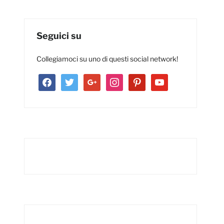
Seguici su
Collegiamoci su uno di questi social network!
facebook
twitter
google
instagram
pinterest
youtube