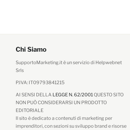
Chi Siamo
SupportoMarketing.it è un servizio di Helpwebnet
Srls
P.IVA: IT09793841215
AI SENSI DELLA
LEGGE N. 62/2001
QUESTO SITO
NON PUÒ CONSIDERARSI UN PRODOTTO
EDITORIALE
Il sito è dedicato a contenuti di marketing per
imprenditori, con sezioni su sviluppo brand e risorse