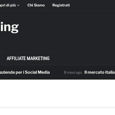
pri di più
Chi Siamo
Registrati
ing
AFFILIATE MARKETING
de per i Social Media
Il mercato italiano de
8 mesi ago