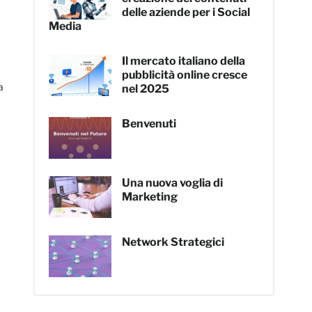
delle aziende per i Social
Media
Il mercato italiano della
pubblicità online cresce
a
nel 2025
Benvenuti
pp
nger
dividi
Una nuova voglia di
Marketing
Network Strategici